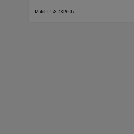
Mobil: 0173 4319607
© 202